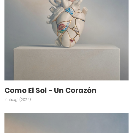
Como El Sol - Un Corazón
Kintsugi (2024)