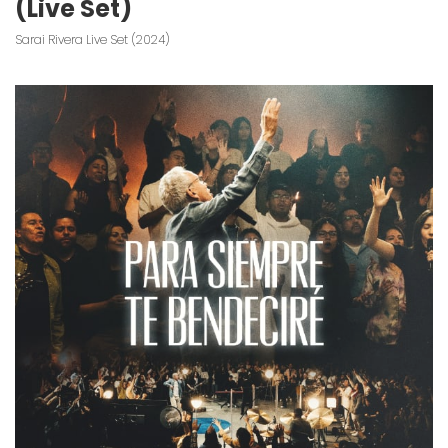
(Live Set)
Sarai Rivera Live Set (2024)