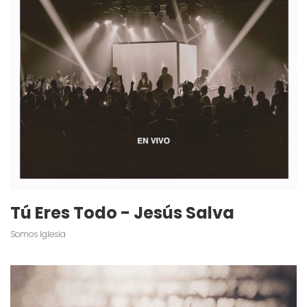
Tú Eres Todo - Jesús Salva
Somos Iglesia