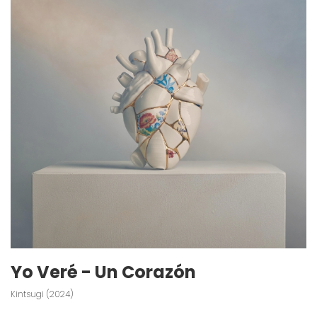
Yo Veré - Un Corazón
Kintsugi (2024)