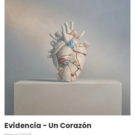
Evidencia - Un Corazón
Kintsugi (2024)