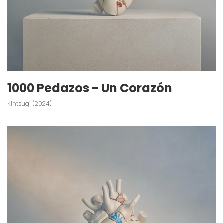
1000 Pedazos - Un Corazón
Kintsugi (2024)