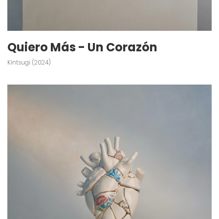
Quiero Más - Un Corazón
Kintsugi (2024)