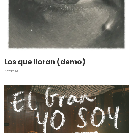
Los que lloran (demo)
Acordes