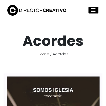
Acordes
Home
/ Acordes