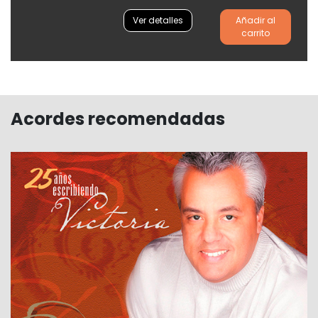
Ver detalles
Añadir al
carrito
Acordes recomendadas