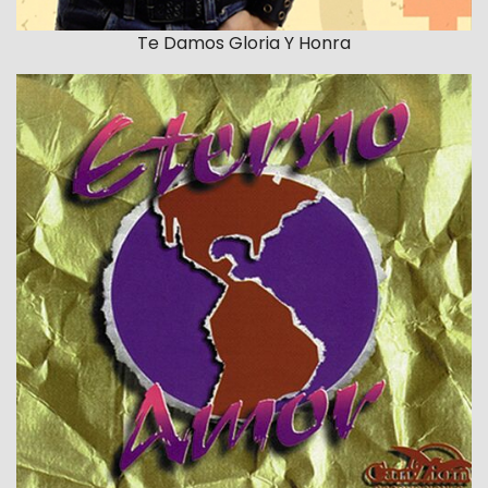
Te Damos Gloria Y Honra