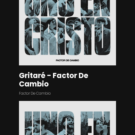
Gritaré - Factor De
Cambio
Factor De Cambio