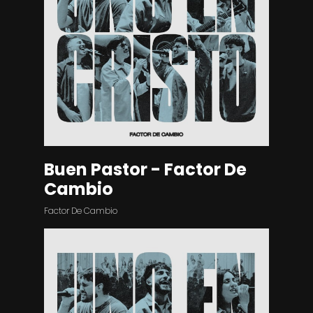
Buen Pastor - Factor De
Cambio
Factor De Cambio