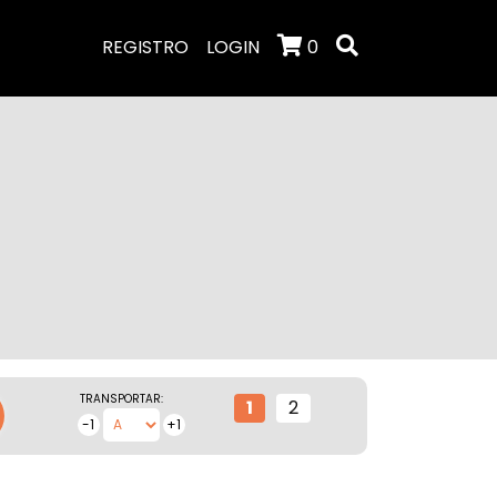
REGISTRO
LOGIN
0
TRANSPORTAR:
1
2
-1
+1