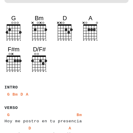
a
a
a
a
INTRO
a
a
a
a
a
a
a
a
a
G
Bm
D
A
a
a
a
a
a
VERSO
a
a
a
a
a
a
a
a
a
a
a
a
a
a
a
a
a
a
a
a
a
a
a
a
a
a
a
a
a
a
a
a
a
a
G
Bm
Hoy me postro en tu presencia
a
a
a
a
a
a
a
a
a
a
a
a
a
a
a
a
a
a
a
a
a
a
a
a
a
a
a
a
a
a
a
a
D
A