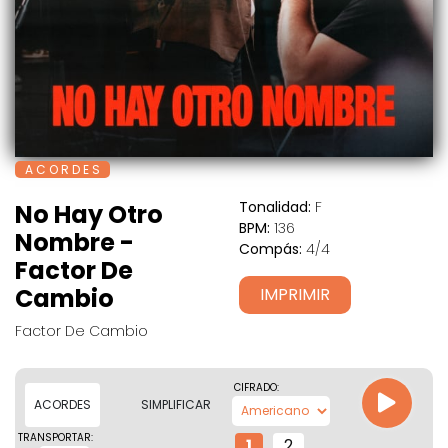
A C O R D E S
Tonalidad:
F
No Hay Otro
BPM:
136
Nombre -
Compás:
4/4
Factor De
Cambio
IMPRIMIR
Factor De Cambio
CIFRADO:
ACORDES
SIMPLIFICAR
TRANSPORTAR:
1
2