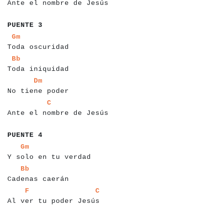
Ante el nombre de Jesús
a
a
a
a
a
a
a
a
PUENTE 3
a
a
a
a
a
a
a
a
a
a
a
a
a
a
a
a
a
Gm
Toda oscuridad
a
a
a
a
a
a
a
a
a
a
a
a
a
a
a
a
Bb
Toda iniquidad
a
a
a
a
a
a
a
a
a
a
a
a
a
a
a
a
a
Dm
No tiene poder
a
a
a
a
a
a
a
a
a
a
a
a
a
a
a
a
a
a
a
a
a
a
a
a
a
a
a
C
Ante el nombre de Jesús
a
a
a
a
a
a
a
a
PUENTE 4
a
a
a
a
a
a
a
a
a
a
a
a
a
a
a
a
a
a
a
a
a
a
Gm
Y solo en tu verdad
a
a
a
a
a
a
a
a
a
a
a
a
a
a
a
a
a
Bb
Cadenas caerán
a
a
a
a
a
a
a
a
a
a
a
a
a
a
a
a
a
a
a
a
a
a
a
a
a
a
F
C
Al ver tu poder Jesús
a
a
a
a
a