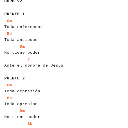
CORO x2
a
a
a
a
a
a
a
a
PUENTE 1
a
a
a
a
a
a
a
a
a
a
a
a
a
a
a
a
a
a
a
Gm
Toda enfermedad
a
a
a
a
a
a
a
a
a
a
a
a
a
a
a
a
Bb
Toda ansiedad
a
a
a
a
a
a
a
a
a
a
a
a
a
a
a
a
a
Dm
No tiene poder
a
a
a
a
a
a
a
a
a
a
a
a
a
a
a
a
a
a
a
a
a
a
a
a
a
a
a
C
Ante el nombre de Jesús
a
a
a
a
a
a
a
a
PUENTE 2
a
a
a
a
a
a
a
a
a
a
a
a
a
a
a
a
a
a
Gm
Toda depresión
a
a
a
a
a
a
a
a
a
a
a
a
a
a
a
a
Bb
Toda opresión
a
a
a
a
a
a
a
a
a
a
a
a
a
a
a
a
a
Dm
No tiene poder
a
a
a
a
a
a
a
a
a
a
a
a
a
a
a
a
a
a
a
a
a
a
a
a
a
a
a
Bb