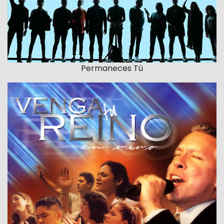
Permaneces Tú