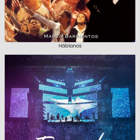
Háblanos