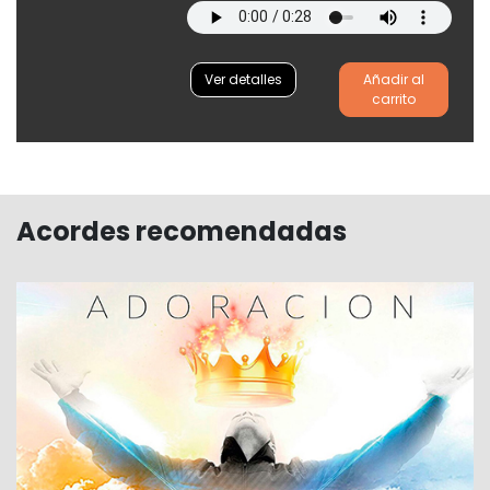
Ver detalles
Añadir al
carrito
Acordes recomendadas