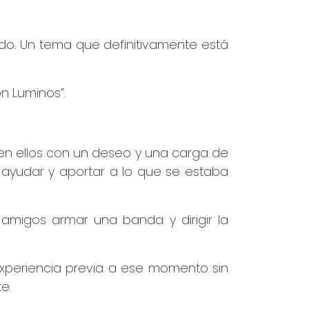
do. Un tema que definitivamente está
n Luminos”.
ó en ellos con un deseo y una carga de
er ayudar y aportar a lo que se estaba
 amigos armar una banda y dirigir la
 experiencia previa a ese momento sin
e.