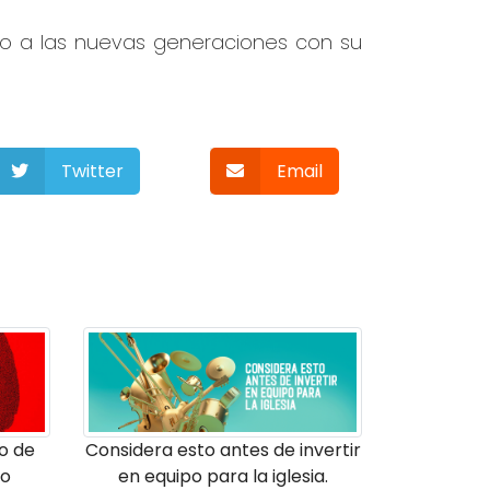
do a las nuevas generaciones con su
Twitter
Email
o de
Considera esto antes de invertir
ro
en equipo para la iglesia.