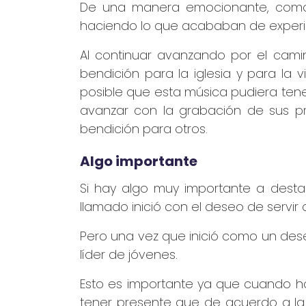
De una manera emocionante, como b
haciendo lo que acababan de experim
Al continuar avanzando por el cam
bendición para la iglesia y para la
posible que esta música pudiera tene
avanzar con la grabación de sus p
bendición para otros.
Algo importante
Si hay algo muy importante a destac
llamado inició con el deseo de servir a
Pero una vez que inició como un des
líder de jóvenes.
Esto es importante ya que cuando 
tener presente que de acuerdo a la 