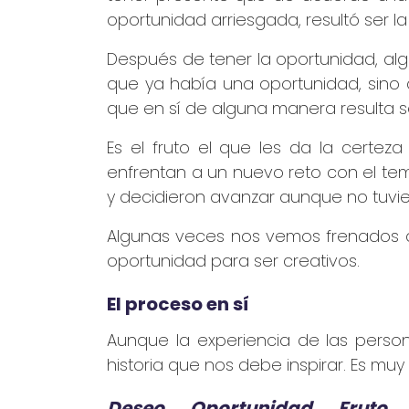
oportunidad arriesgada, resultó ser l
Después de tener la oportunidad, al
que ya había una oportunidad, sino 
que en sí de alguna manera resulta s
Es el fruto el que les da la certe
enfrentan a un nuevo reto con el tem
y decidieron avanzar aunque no tuvie
Algunas veces nos vemos frenados an
oportunidad para ser creativos.
El proceso en sí
Aunque la experiencia de las perso
historia que nos debe inspirar. Es m
Deseo → Oportunidad → Fruto →