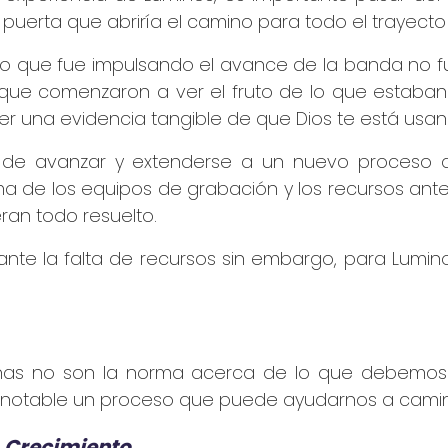
a puerta que abriría el camino para todo el trayect
go que fue impulsando el avance de la banda no 
que comenzaron a ver el fruto de lo que estaban 
er una evidencia tangible de que Dios te está usa
za de avanzar y extenderse a un nuevo proceso 
a de los equipos de grabación y los recursos ante
ran todo resuelto.
te la falta de recursos sin embargo, para Lumino
nas no son la norma acerca de lo que debemos a
uy notable un proceso que puede ayudarnos a cami
 Crecimiento