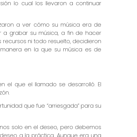
n lo cual los llevaron a continuar
ezaron a ver cómo su música era de
r a grabar su música, a fin de hacer
recursos ni todo resuelto, decidieron
a manera en la que su música es de
 el que el llamado se desarrolló. El
zón.
tunidad que fue “arriesgada” para su
nos solo en el deseo, pero debemos
 deseo a la práctica. Aunque era una