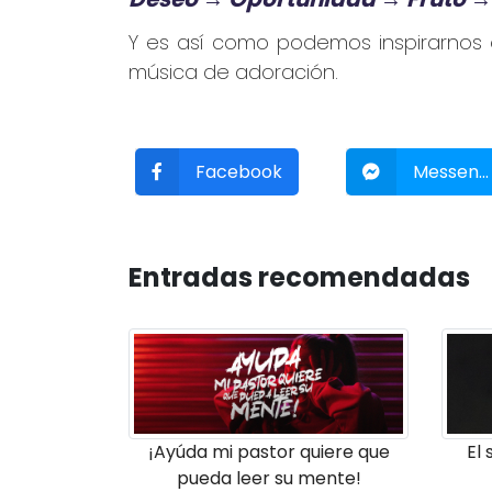
Y es así como podemos inspirarnos 
música de adoración.
Facebook
Messen...
Entradas recomendadas
¡Ayúda mi pastor quiere que
El 
pueda leer su mente!