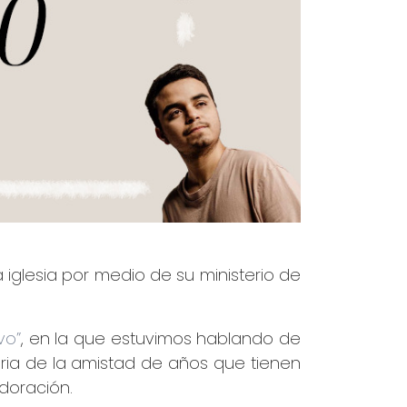
iglesia por medio de su ministerio de
vo”
, en la que estuvimos hablando de
oria de la amistad de años que tienen
doración.