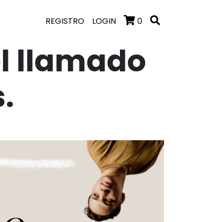
REGISTRO
LOGIN
0
el llamado
.