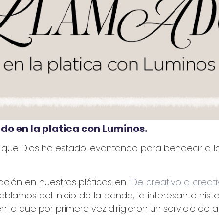
do en la platica con Luminos.
ue Dios ha estado levantando para bendecir a la 
ción en nuestras pláticas en
“De creativo a creati
ablamos del inicio de la banda, la interesante hist
 la que por primera vez dirigieron un servicio de a