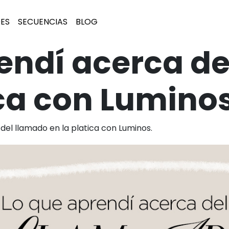
ES
SECUENCIAS
BLOG
endí acerca d
ica con Luminos
del llamado en la platica con Luminos.