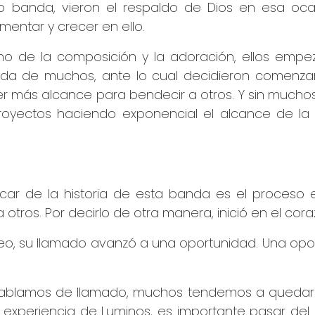
anda, vieron el respaldo de Dios en esa ocasió
entar y crecer en ello.
ino de la composición y la adoración, ellos emp
 vida de muchos, ante lo cual decidieron comenza
r más alcance para bendecir a otros. Y sin muchos 
royectos haciendo exponencial el alcance de l
ar de la historia de esta banda es el proceso en
 otros. Por decirlo de otra manera, inició en el cora
eo, su llamado avanzó a una oportunidad. Una opor
hablamos de llamado, muchos tendemos a quedar
experiencia de Luminos, es importante pasar del