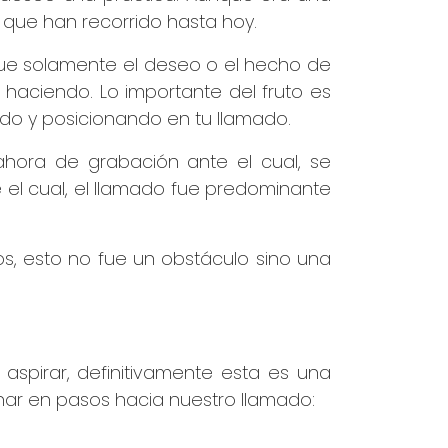
o que han recorrido hasta hoy.
fue solamente el deseo o el hecho de
haciendo. Lo importante del fruto es
ndo y posicionando en tu llamado.
ahora de grabación ante el cual, se
 el cual, el llamado fue predominante
s, esto no fue un obstáculo sino una
spirar, definitivamente esta es una
nar en pasos hacia nuestro llamado: