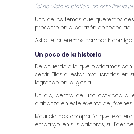
(si no viste la platica, en este link la
Uno de los temas que queremos desta
presente en el corazón de todos aque
Así que, queremos compartir contigo “
Un poco de la historia
De acuerdo a lo que platicamos con Ma
servir. Ellos al estar involucrados e
logrando en la iglesia.
Un día, dentro de una actividad que
alabanza en este evento de jóvenes.
Mauricio nos compartía que esa era l
embargo, en sus palabras, su líder de 