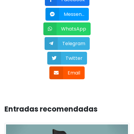
Messen...
WhatsApp
Telegram
Twitter
Email
Entradas recomendadas