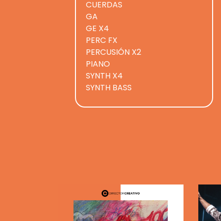
CUERDAS
GA
GE X4
PERC FX
PERCUSIÓN X2
PIANO
SYNTH X4
SYNTH BASS