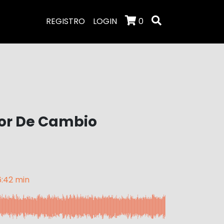
REGISTRO
LOGIN
0
tor De Cambio
6:42 min