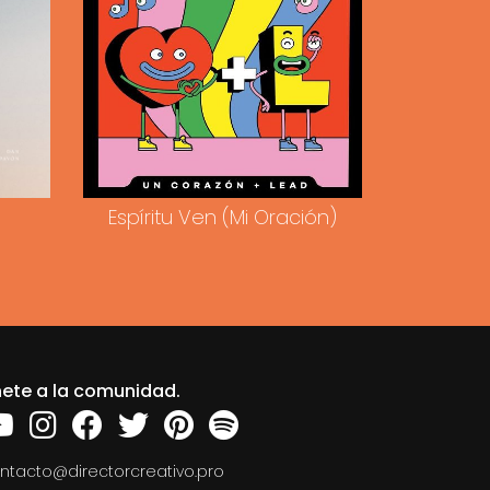
Espíritu Ven (Mi Oración)
ete a la comunidad.
ntacto@directorcreativo.pro