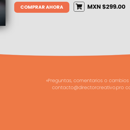
MXN $299.00
COMPRAR AHORA
«Preguntas, comentarios o cambios 
contacto@directorcreativo.pro c