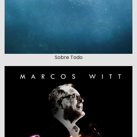
Sobre Todo