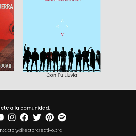
Con Tu Lluvia
ete a la comunidad.
ntacto@directorcreativo.pro