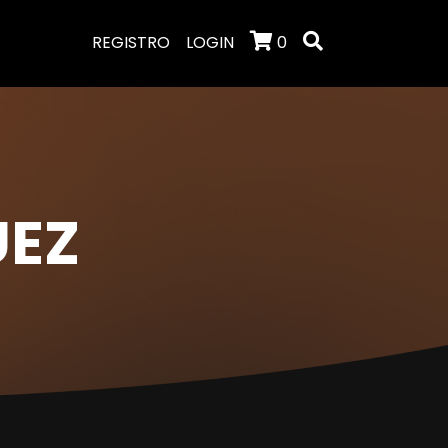
REGISTRO
LOGIN
0
UEZ