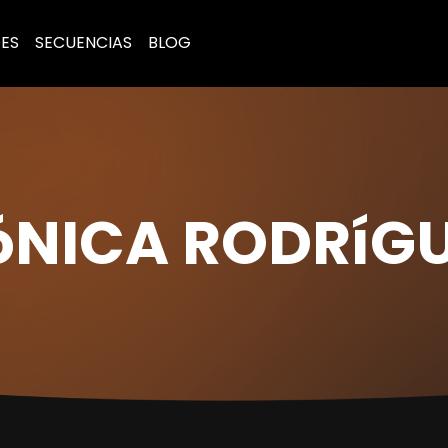
ES
SECUENCIAS
BLOG
NICA RODRíG