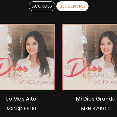
ACORDES
SECUENCIAS
Lo Más Alto
Mi Dios Grande
MXN $299.00
MXN $299.00