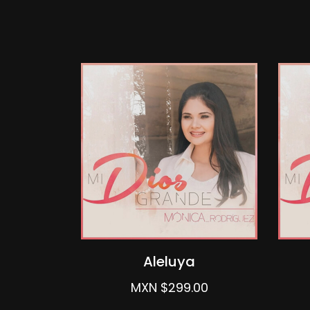
Aleluya
MXN $299.00