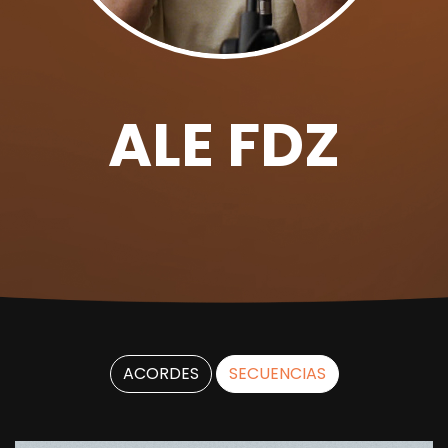
ALE FDZ
ACORDES
SECUENCIAS