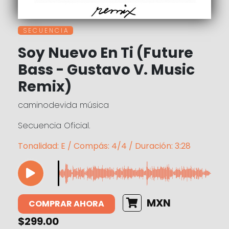
S E C U E N C I A
Soy Nuevo En Ti (Future
Bass - Gustavo V. Music
Remix)
caminodevida música
Secuencia Oficial.
Tonalidad: E / Compás: 4/4 / Duración: 3:28
MXN
COMPRAR AHORA
$299.00