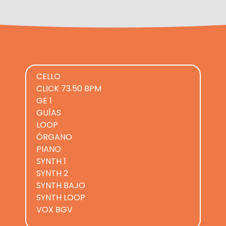
CELLO
CLICK 73.50 BPM
GE 1
GUÍAS
LOOP
ÓRGANO
PIANO
SYNTH 1
SYNTH 2
SYNTH BAJO
SYNTH LOOP
VOX BGV