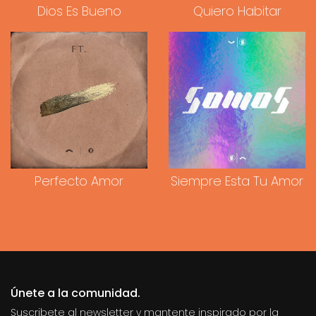
Dios Es Bueno
Quiero Habitar
Perfecto Amor
Siempre Esta Tu Amor
Únete a la comunidad.
Suscribete al newsletter y mantente inspirado por la