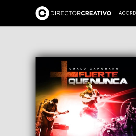
ACORD