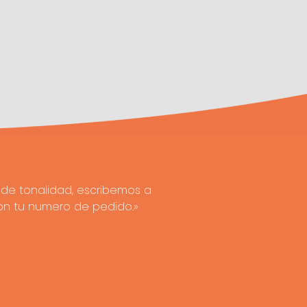
de tonalidad, escribemos a
on tu numero de pedido.»