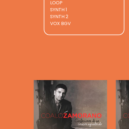
LOOP
SYNTH 1
SYNTH 2
VOX BGV