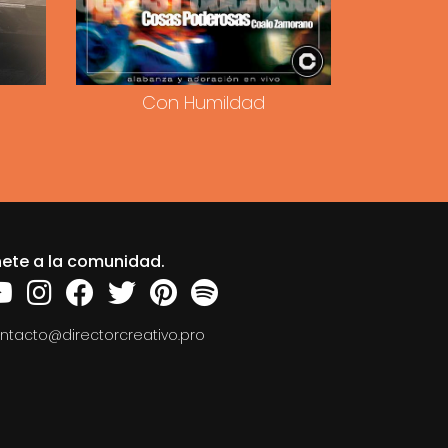
Con Humildad
ete a la comunidad.
ntacto@directorcreativo.pro