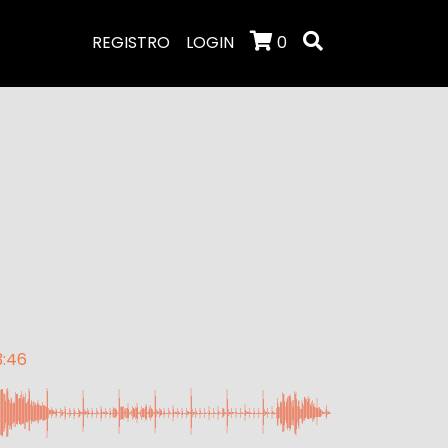
REGISTRO
LOGIN
0
3:46