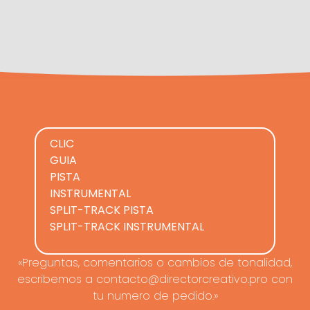
CLIC
GUIA
PISTA
INSTRUMENTAL
SPLIT-TRACK PISTA
SPLIT-TRACK INSTRUMENTAL
«Preguntas, comentarios o cambios de tonalidad,
escribemos a contacto@directorcreativo.pro con
tu numero de pedido.»