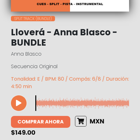
SPLIT TRACK (BUNDLE)
Lloverá - Anna Blasco -
BUNDLE
Anna Blasco
Secuencia Original
Tonalidad: E / BPM: 80 / Compás: 6/8 / Duración:
4:50 min
MXN
COMPRAR AHORA
$149.00