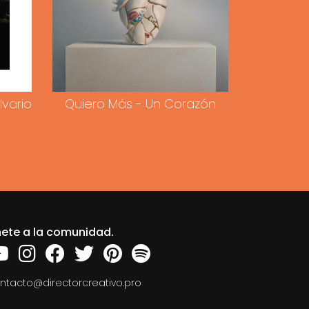
lvario
Quiero Más - Un Corazón
ete a la comunidad.
ntacto@directorcreativo.pro