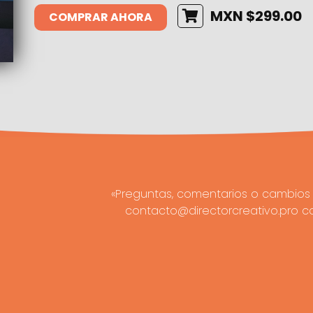
MXN $299.00
COMPRAR AHORA
«Preguntas, comentarios o cambios 
contacto@directorcreativo.pro c