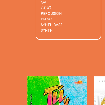
GA
GE X7
PERCUSION
PIANO
SYNTH BASS
SYNTH