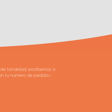
de tonalidad, escribemos a
on tu numero de pedido.»