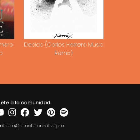
omero
Decido (Carlos Herrera Music
o
Remix)
ete a la comunidad.
ntacto@directorcreativo.pro