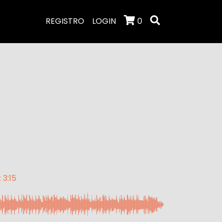
REGISTRO
LOGIN
0
 3:15