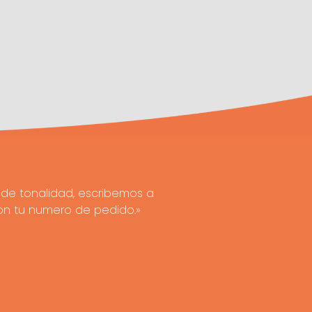
de tonalidad, escribemos a
on tu numero de pedido.»