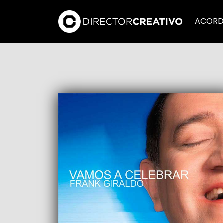
ACORD