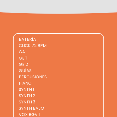
BATERÍA
CLICK 72 BPM
GA
GE 1
GE 2
GUÍAS
PERCUSIONES
PIANO
SYNTH 1
SYNTH 2
SYNTH 3
SYNTH BAJO
VOX BGV 1