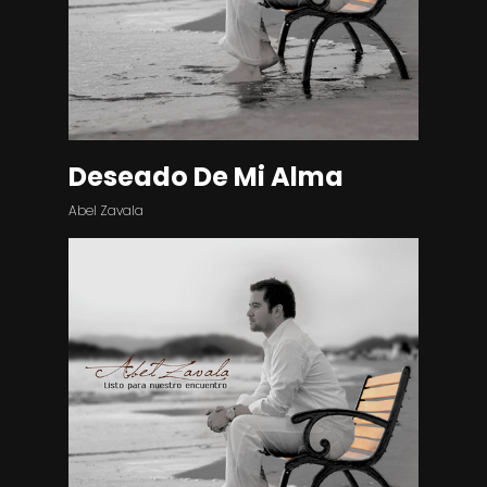
Deseado De Mi Alma
Abel Zavala