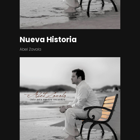
Nueva Historia
Abel Zavala