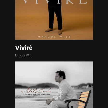
Viviré
Marcos Witt