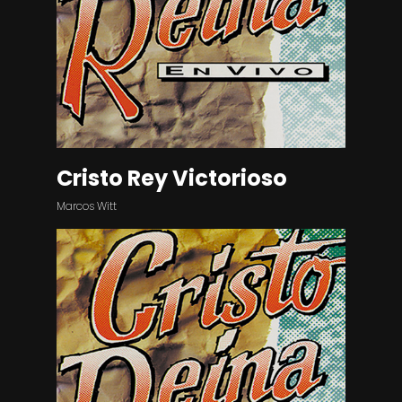
Cristo Rey Victorioso
Marcos Witt