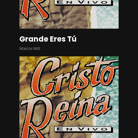
Grande Eres Tú
Marcos Witt