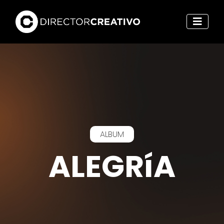
ALBUM
ALEGRíA