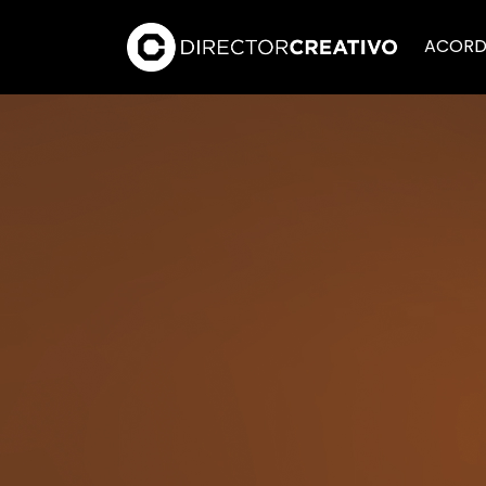
ACORD