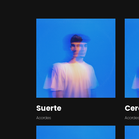
Suerte
Cer
Acordes
Acorde