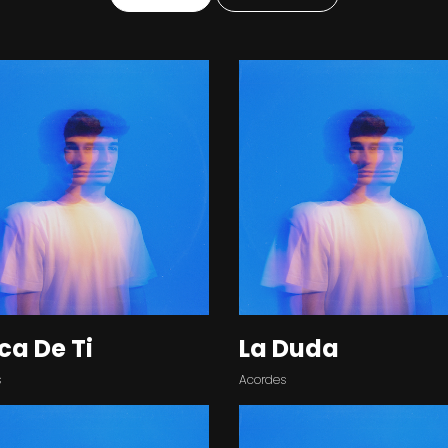
ca De Ti
La Duda
s
Acordes