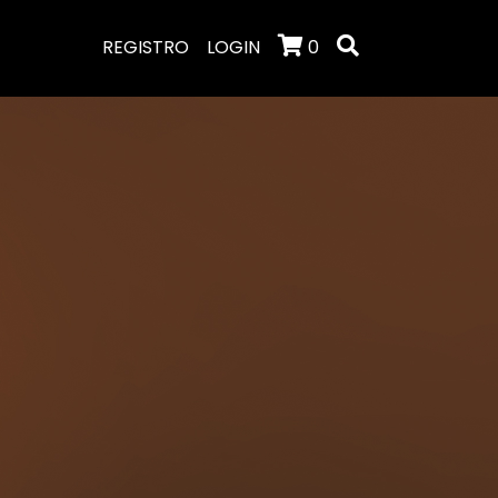
REGISTRO
LOGIN
0