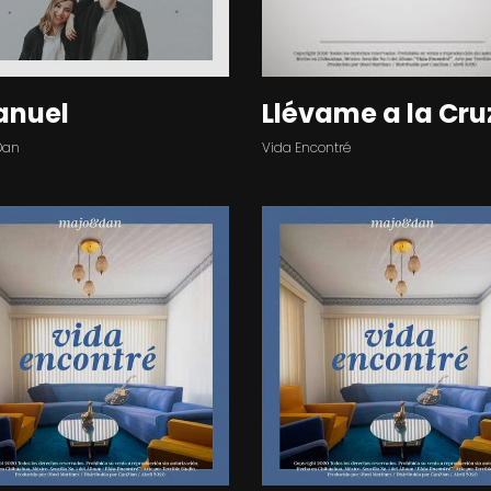
anuel
Llévame a la Cru
Dan
Vida Encontré