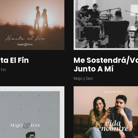
ta El Fin
Me Sostendrá/V
Junto A Mí
 Fin
Majo y Dan