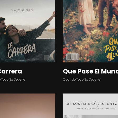
Que Pase El Mun
Carrera
Cuando Todo Se Detiene
Todo Se Detiene