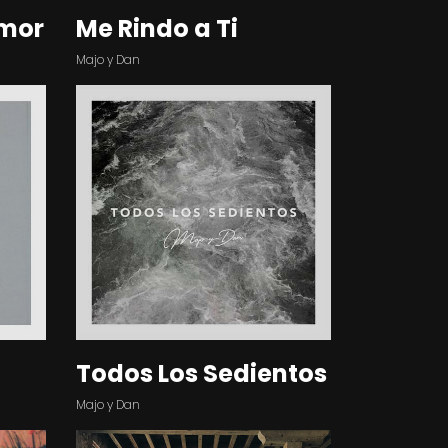
Amor
Me Rindo a Ti
Majo y Dan
Todos Los Sedientos
Majo y Dan