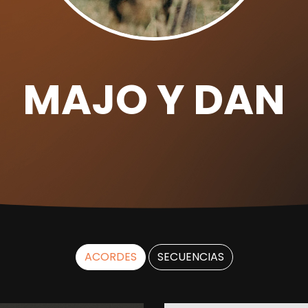
MAJO Y DAN
ACORDES
SECUENCIAS