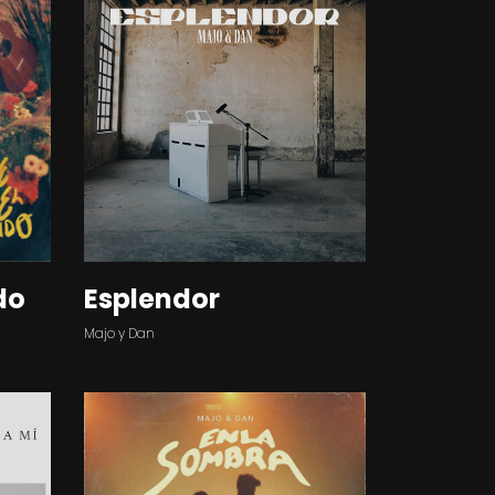
do
Esplendor
Majo y Dan