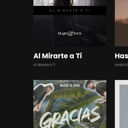
Al Mirarte a Ti
Has
Al Mirarte a Ti
Hasta El