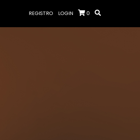
REGISTRO
LOGIN
0