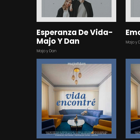
Esperanza De Vida-
Em
Majo Y Dan
Majo y 
Majo y Dan