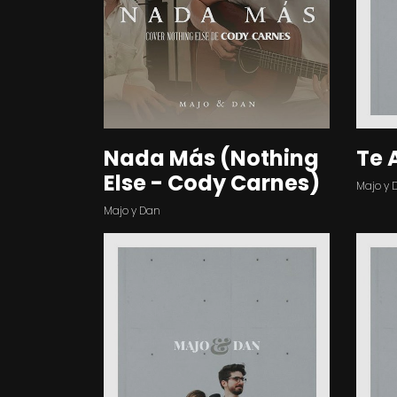
Nada Más (Nothing
Te 
Else - Cody Carnes)
Majo y 
Majo y Dan