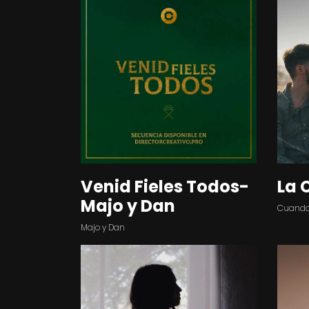
Venid Fieles Todos-
La 
Majo y Dan
Cuando 
Majo y Dan