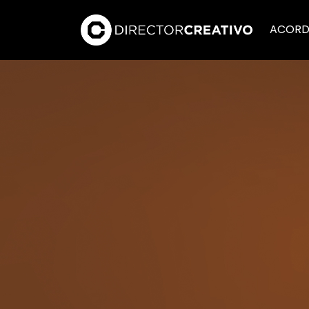
ACORD