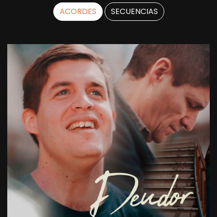
ACORDES
SECUENCIAS