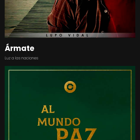
Ármate
Luz a las naciones