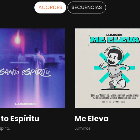
ACORDES
SECUENCIAS
to Espíritu
Me Eleva
píritu
Luminos