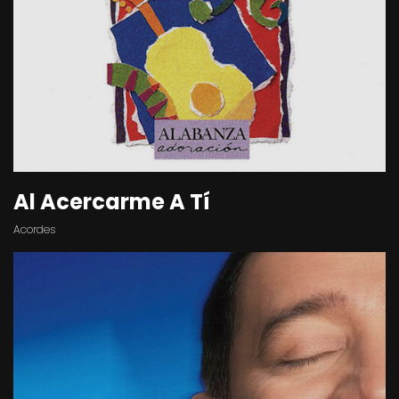
Al Acercarme A Tí
Acordes