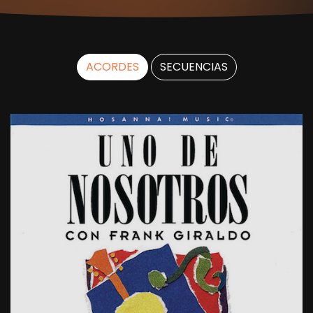
ACORDES
SECUENCIAS