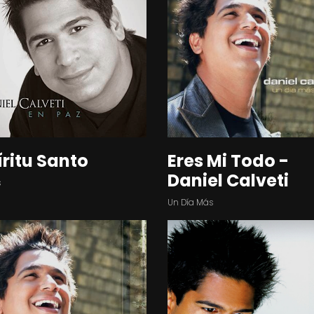
íritu Santo
Eres Mi Todo -
Daniel Calveti
s
Un Día Más