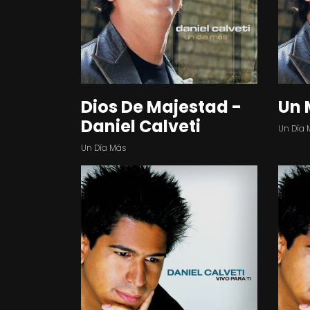
Dios De Majestad -
Un 
Daniel Calveti
Un Día 
Un Día Más