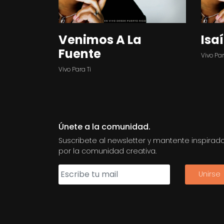
Venimos A La
Isa
Fuente
Vivo Par
Vivo Para Ti
Únete a la comunidad.
Suscribete al newsletter y mantente inspirad
por la comunidad creativa.