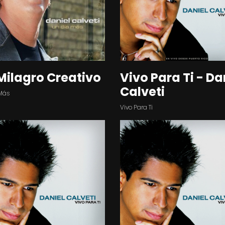
Milagro Creativo
Vivo Para Ti - Da
Calveti
Más
Vivo Para Ti