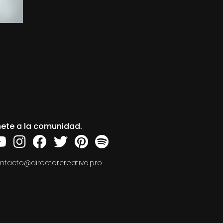
ete a la comunidad.
ntacto@directorcreativo.pro