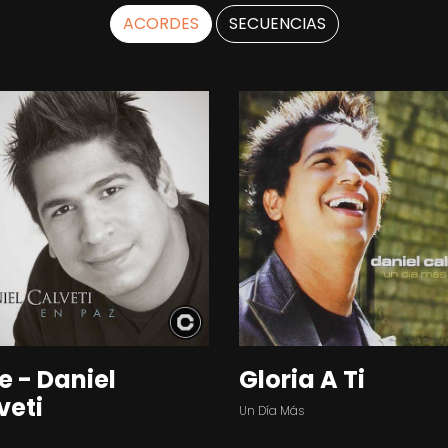
ACORDES
SECUENCIAS
re - Daniel
Gloria A Ti
veti
Un Día Más