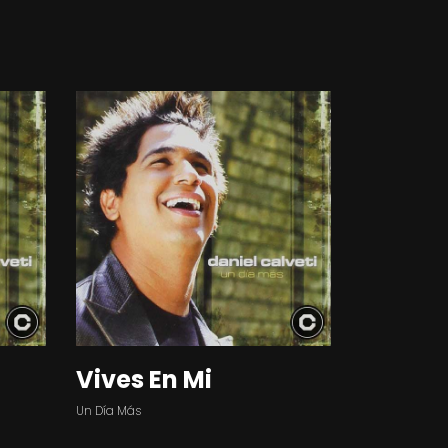
Vives En Mi
Un Día Más