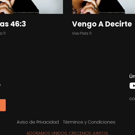
ías 46:3
Vengo A Decirte
a Ti
Vivo Para Ti
Ún
o
co
Aviso de Privacidad
Términos y Condiciones
ADORAMOS UNIDOS, CRECEMOS JUNTOS.