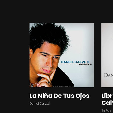
La Niña De Tus Ojos
Lib
Cal
Daniel Calveti
En Paz