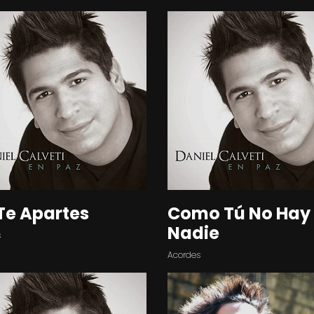
Te Apartes
Como Tú No Hay
Nadie
s
Acordes