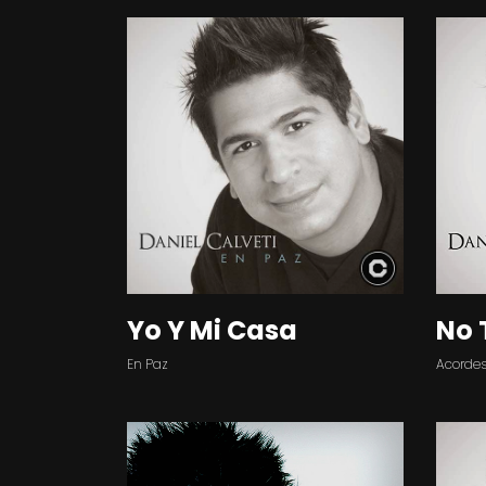
Yo Y Mi Casa
No 
En Paz
Acorde