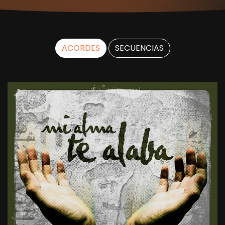
ACORDES
SECUENCIAS