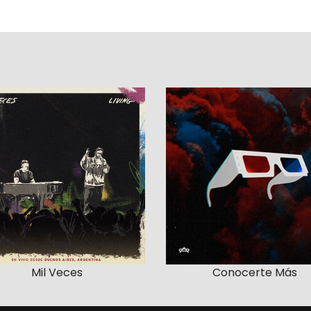
Mil Veces
Conocerte Más