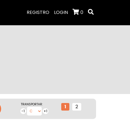
REGISTRO
LOGIN
0
TRANSPORTAR:
1
2
-1
+1