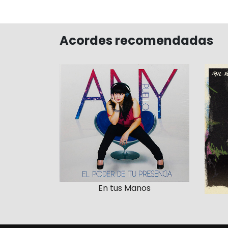
Acordes recomendadas
En tus Manos