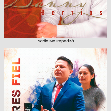
Nadie Me Impedirá