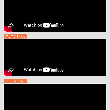
T U T O R I A L
T U T O R I A L