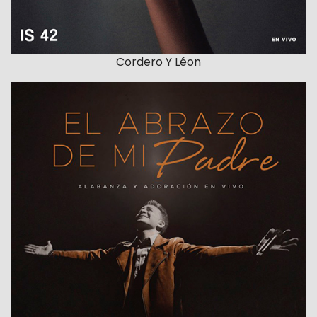
Cordero Y Léon