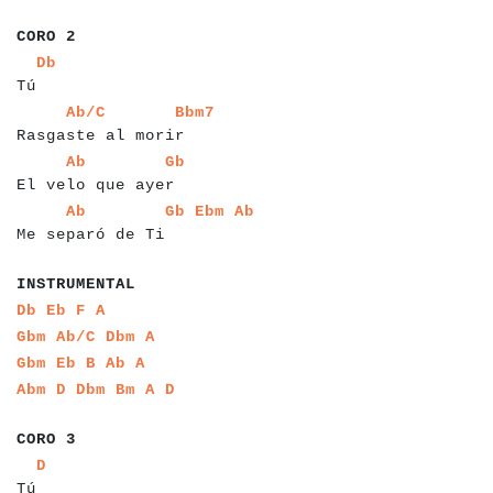
a
a
a
a
a
CORO 2
a
a
a
Db
Tú
a
a
a
a
a
a
a
a
a
a
a
a
a
a
a
a
a
a
a
a
a
Ab/C
Bbm7
Rasgaste al morir
a
a
a
a
a
a
a
a
a
a
a
a
a
a
a
a
a
a
a
a
Ab
Gb
El velo que ayer
a
a
a
a
a
a
a
a
a
a
a
a
a
a
a
a
a
a
a
a
a
a
a
Ab
Gb
Ebm
Ab
Me separó de Ti
a
a
a
a
a
a
a
a
a
a
a
a
INSTRUMENTAL
a
a
a
a
a
a
a
a
Db
Eb
F
A
a
a
a
a
a
a
a
a
Gbm
Ab/C
Dbm
A
a
a
a
a
a
a
a
a
a
a
Gbm
Eb
B
Ab
A
a
a
a
a
a
a
a
a
a
a
a
a
Abm
D
Dbm
Bm
A
D
a
a
a
a
a
CORO 3
a
a
a
a
D
Tú