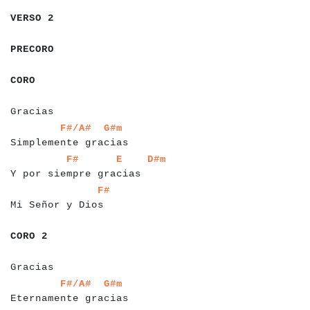
a
a
a
a
a
a
a
VERSO 2
a
a
a
a
a
a
a
PRECORO
a
a
a
a
CORO
a
a
a
a
a
a
a
a
a
a
Gracias
a
a
a
a
a
a
a
a
a
a
a
a
a
a
a
a
a
a
a
a
a
a
a
F#/A#
G#m
Simplemente gracias
a
a
a
a
a
a
a
a
a
a
a
a
a
a
a
a
a
a
a
a
a
a
a
a
a
a
a
a
F#
E
D#m
Y por siempre gracias
a
a
a
a
a
a
a
a
a
a
a
a
a
a
a
a
a
F#
Mi Señor y Dios
a
a
a
a
a
a
CORO 2
a
a
a
a
a
a
a
a
a
a
Gracias
a
a
a
a
a
a
a
a
a
a
a
a
a
a
a
a
a
a
a
a
a
a
a
F#/A#
G#m
Eternamente gracias