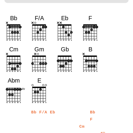
a
a
a
a
a
a
a
a
a
a
a
a
a
a
a
a
a
a
a
a
a
a
a
a
a
a
a
a
a
a
a
a
a
a
a
a
a
Bb
F/A
Eb
Bb
a
a
a
a
a
a
a
a
a
a
a
a
a
a
a
a
a
a
a
a
a
a
a
a
a
a
a
a
a
a
a
a
a
a
a
a
a
a
a
a
a
a
a
a
a
F
a
a
a
a
a
a
a
a
a
a
a
a
a
a
a
a
a
a
a
a
a
a
a
a
a
a
a
a
a
a
a
a
a
a
a
a
a
a
a
a
a
a
a
a
Cm