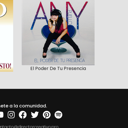
El Poder De Tu Presencia
ete a la comunidad.
ntacto@directorcreativo.pro