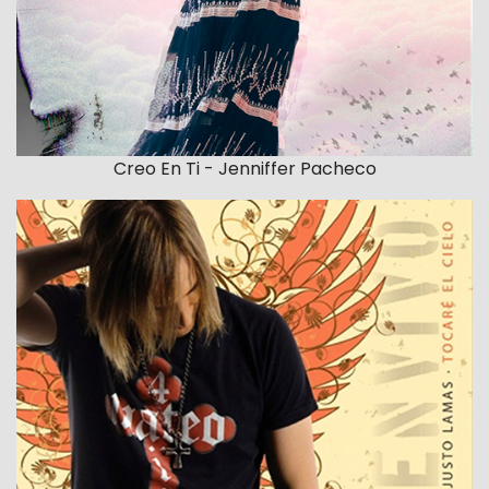
Creo En Ti - Jenniffer Pacheco