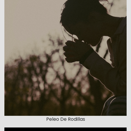
Peleo De Rodillas