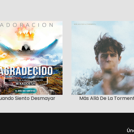
uando Siento Desmayar
Más Allá De La Tormen
Ún