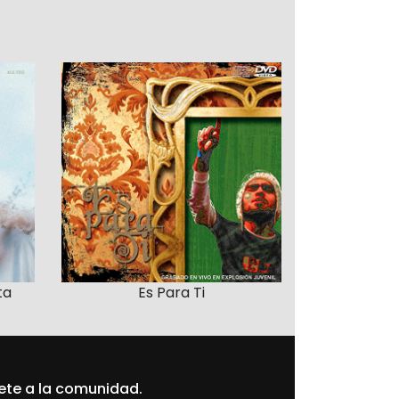
ta
Es Para Ti
ete a la comunidad.