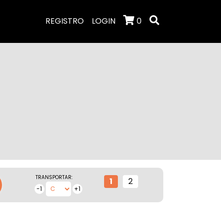
REGISTRO
LOGIN
0
TRANSPORTAR:
1
2
-1
+1