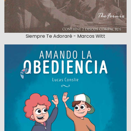
Siempre Te Adoraré - Marcos Witt