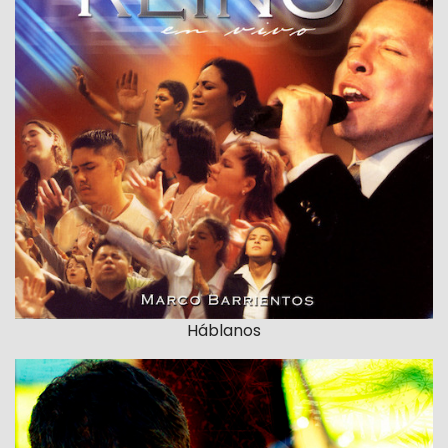
Háblanos