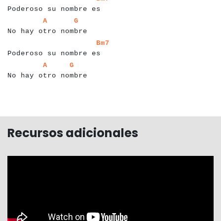
Poderoso su nombre es
a
a
a
a
a
a
a
a
a
a
a
a
a
a
a
a
a
a
a
a
a
a
a
a
a
a
a
a
a
a
a
A
G
No hay otro nombre
a
a
a
a
a
a
a
a
a
a
a
a
a
a
a
a
a
a
a
a
a
a
a
a
Bm7
Poderoso su nombre es
a
a
a
a
a
a
a
a
a
a
a
a
a
a
a
a
a
a
a
a
a
a
a
A
G
No hay otro nombre
Recursos adicionales