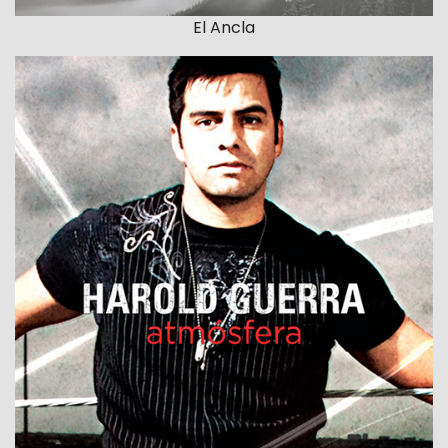
El Ancla