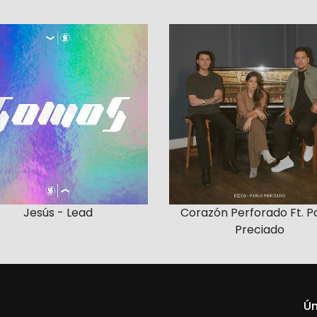
Jesús - Lead
Corazón Perforado Ft. P
Preciado
Ún