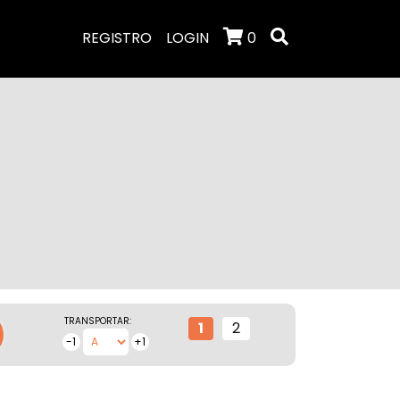
REGISTRO
LOGIN
0
TRANSPORTAR:
1
2
-1
+1