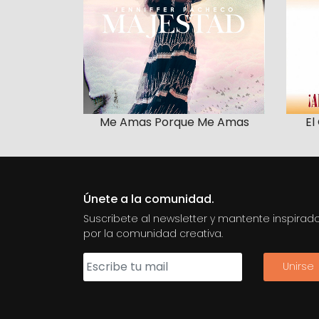
Me Amas Porque Me Amas
El
Únete a la comunidad.
Suscribete al newsletter y mantente inspirad
por la comunidad creativa.