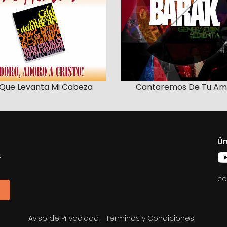
 Que Levanta Mi Cabeza
Cantaremos De Tu Am
Ún
o
co
Aviso de Privacidad
Términos y Condiciones