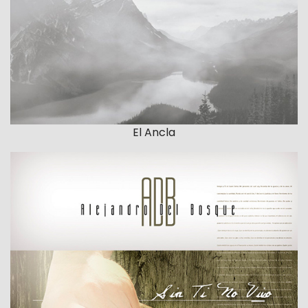
El Ancla