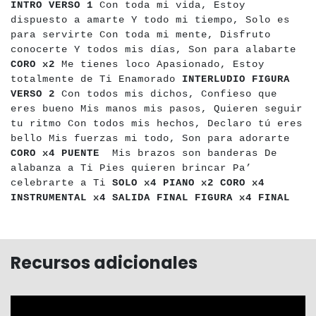
INTRO
VERSO 1
Con toda mi vida, Estoy
dispuesto a amarte Y todo mi tiempo, Solo es
para servirte Con toda mi mente, Disfruto
conocerte Y todos mis días, Son para alabarte
CORO x2
Me tienes loco Apasionado, Estoy
totalmente de Ti Enamorado
INTERLUDIO FIGURA
VERSO 2
Con todos mis dichos, Confieso que
eres bueno Mis manos mis pasos, Quieren seguir
tu ritmo Con todos mis hechos, Declaro tú eres
bello Mis fuerzas mi todo, Son para adorarte
CORO x4
PUENTE
Mis brazos son banderas De
alabanza a Ti Pies quieren brincar Pa’
celebrarte a Ti
SOLO x4
PIANO x2
CORO x4
INSTRUMENTAL x4
SALIDA FINAL FIGURA x4
FINAL
Recursos adicionales